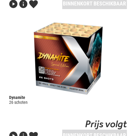
BINNENKORT BESCHIKBAAR
Dynamite
26 schoten
Prijs volgt
BINNENKORT BESCHIKBAAR