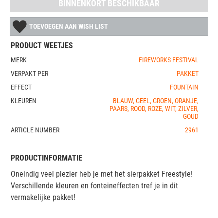
BINNENKORT BESCHIKBAAR
TOEVOEGEN AAN WISH LIST
PRODUCT WEETJES
MERK
FIREWORKS FESTIVAL
VERPAKT PER
PAKKET
EFFECT
FOUNTAIN
KLEUREN
BLAUW, GEEL, GROEN, ORANJE,
PAARS, ROOD, ROZE, WIT, ZILVER,
GOUD
ARTICLE NUMBER
2961
PRODUCTINFORMATIE
Oneindig veel plezier heb je met het sierpakket Freestyle!
Verschillende kleuren en fonteineffecten tref je in dit
vermakelijke pakket!