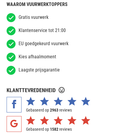
WAAROM VUURWERKTOPPERS
Gratis vuurwerk
Klantenservice tot 21:00
EU goedgekeurd vuurwerk
Kies afhaalmoment
Laagste prijsgarantie
KLANTTEVREDENHEID
Gebaseerd op
2963
reviews
Gebaseerd op
1582
reviews