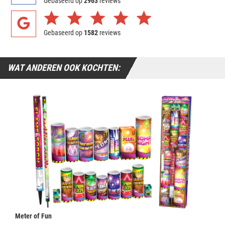
Gebaseerd op
2963
reviews
Gebaseerd op
1582
reviews
WAT ANDEREN OOK KOCHTEN:
Meter of Fun