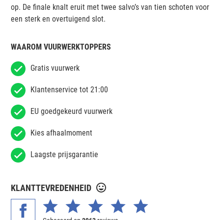
op. De finale knalt eruit met twee salvo’s van tien schoten voor
een sterk en overtuigend slot.
WAAROM VUURWERKTOPPERS
Gratis vuurwerk
Klantenservice tot 21:00
EU goedgekeurd vuurwerk
Kies afhaalmoment
Laagste prijsgarantie
KLANTTEVREDENHEID