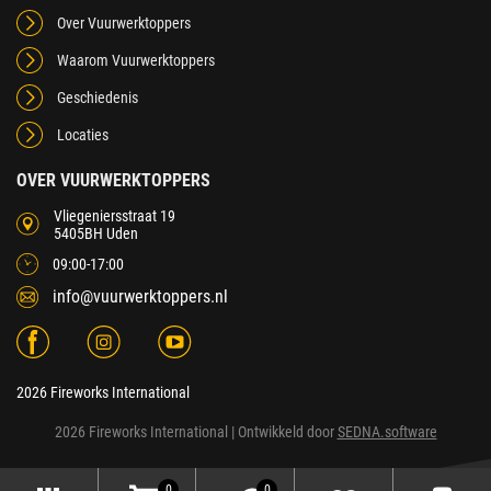
Over Vuurwerktoppers
Waarom Vuurwerktoppers
Geschiedenis
Locaties
OVER VUURWERKTOPPERS
Vliegeniersstraat 19
5405BH Uden
09:00-17:00
info@vuurwerktoppers.nl
2026 Fireworks International
2026 Fireworks International
| Ontwikkeld door
SEDNA.software
0
0