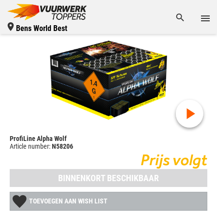
Bens World Best
ProfiLine Alpha Wolf
Article number:
N58206
Prijs volgt
BINNENKORT BESCHIKBAAR
TOEVOEGEN AAN WISH LIST