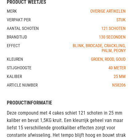
PRODUCT WEETJES
MERK
OVERIGE ARTIKELEN
VERPAKT PER
STUK
AANTAL SCHOTEN
121 SCHOTEN
BRANDTIJD
130 SECONDEN
EFFECT
BLINK, BROCADE, CRACKLING,
PALM, PEONY
KLEUREN
GROEN, ROOD, GOUD
STIJGHOOGTE
40 METER
KALIBER
25 MM
ARTICLE NUMBER
N58206
PRODUCTINFORMATIE
Deze compound met 4 cakes schiet 121 schoten in 25 mm
kaliber en bevat 1,5KG kruit. Een kleurrijk geheel van maar
liefst 15 verschillende grootkaliber effecten zorgt voor
constante afwisseling. Het tempo blijft hoog en bouwt strak