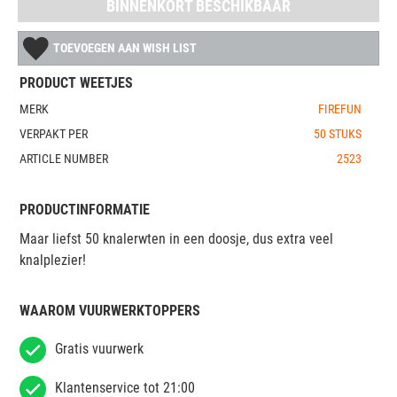
BINNENKORT BESCHIKBAAR
TOEVOEGEN AAN WISH LIST
PRODUCT WEETJES
MERK
FIREFUN
VERPAKT PER
50 STUKS
ARTICLE NUMBER
2523
PRODUCTINFORMATIE
Maar liefst 50 knalerwten in een doosje, dus extra veel
knalplezier!
WAAROM VUURWERKTOPPERS
Gratis vuurwerk
Klantenservice tot 21:00