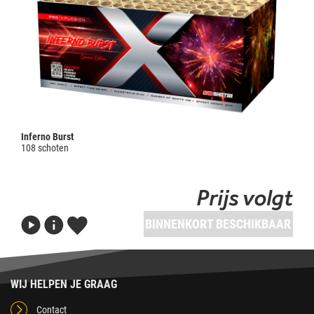
Inferno Burst
108 schoten
Prijs volgt
BINNENKORT BESCHIKBAAR
WIJ HELPEN JE GRAAG
Contact