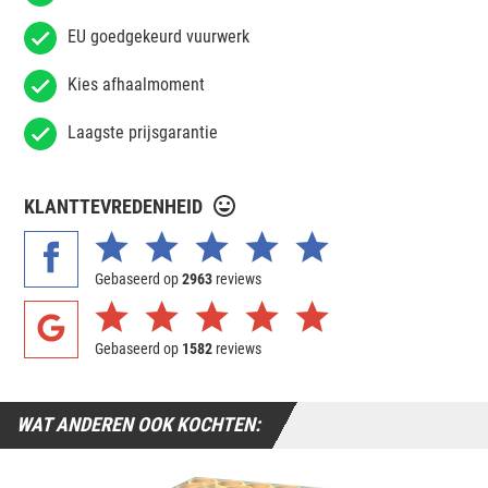
EU goedgekeurd vuurwerk
Kies afhaalmoment
Laagste prijsgarantie
KLANTTEVREDENHEID
Gebaseerd op
2963
reviews
Gebaseerd op
1582
reviews
WAT ANDEREN OOK KOCHTEN: