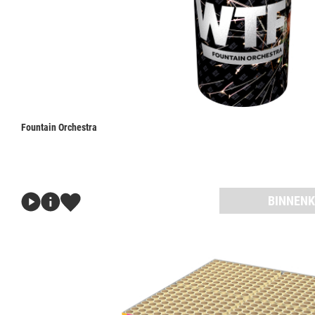
Fountain Orchestra
BINNENK