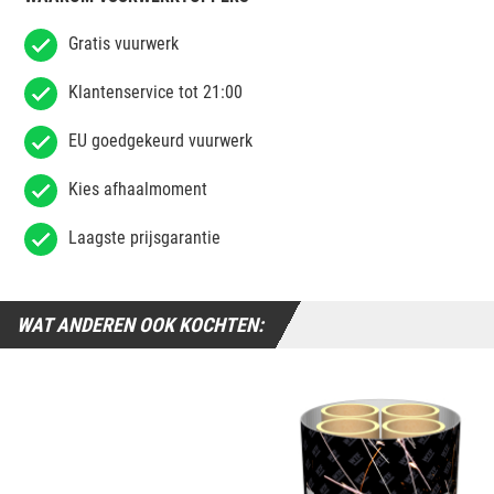
Gratis vuurwerk
Klantenservice tot 21:00
EU goedgekeurd vuurwerk
Kies afhaalmoment
Laagste prijsgarantie
WAT ANDEREN OOK KOCHTEN: