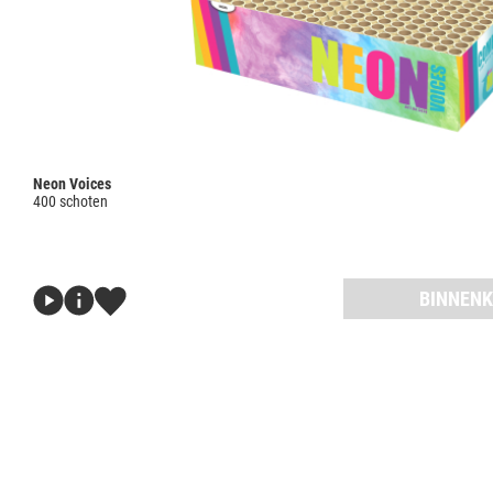
Neon Voices
400 schoten
BINNENK