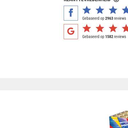
Gebaseerd op
2963
reviews
Gebaseerd op
1582
reviews