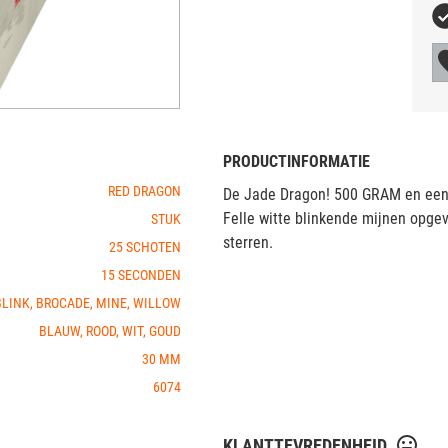
PRODUCTINFORMATIE
RED DRAGON
De Jade Dragon! 500 GRAM en een 
Felle witte blinkende mijnen opge
STUK
sterren.
25 SCHOTEN
15 SECONDEN
BLINK, BROCADE, MINE, WILLOW
BLAUW, ROOD, WIT, GOUD
30 MM
6074
KLANTTEVREDENHEID