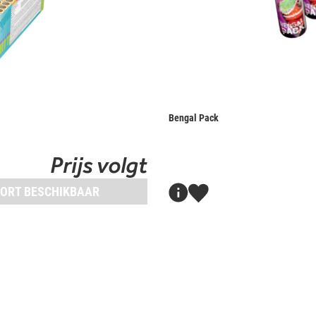
Bengal Pack
Prijs volgt
ORT BESCHIKBAAR