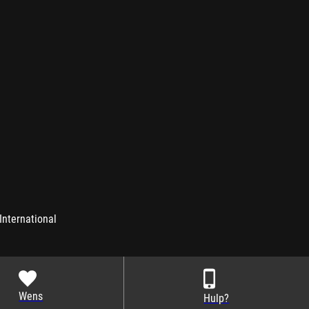
International
Wens
Hulp?