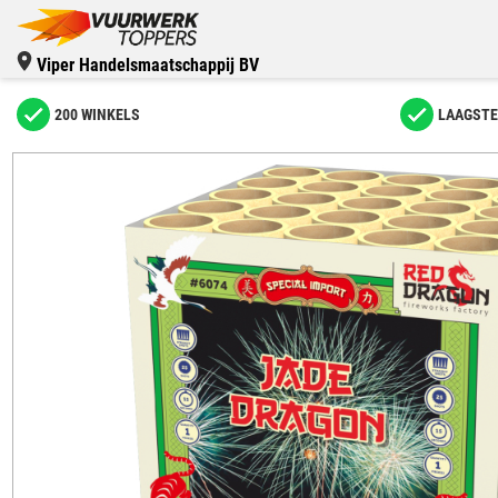
Viper Handelsmaatschappij BV
200 WINKELS
LAAGSTE