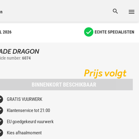
en
L 2026
ECHTE SPECIALISTEN
ADE DRAGON
ticle number:
6074
Prijs volgt
BINNENKORT BESCHIKBAAR
GRATIS VUURWERK
Klantenservice tot 21:00
EU goedgekeurd vuurwerk
Kies afhaalmoment