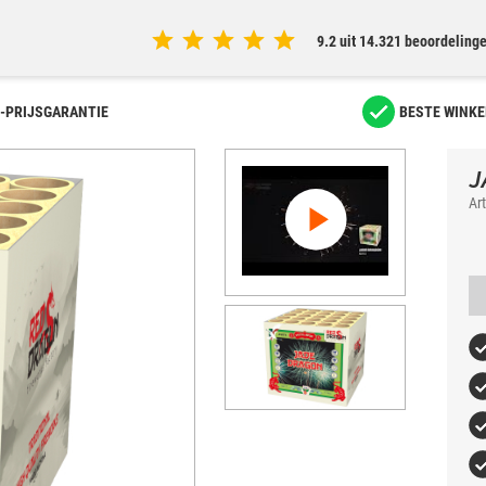
9.2 uit 14.321 beoordeling
-PRIJSGARANTIE
BESTE WINKE
J
Ar