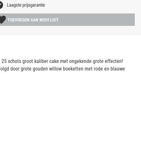
Laagste prijsgarantie
TOEVOEGEN AAN WISH LIST
25 schots groot kaliber cake met ongekende grote effecten!
volgd door grote gouden willow boeketten met rode en blauwe