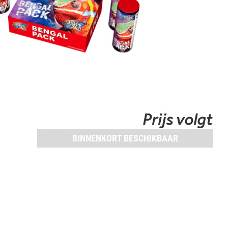
Prijs volgt
BINNENKORT BESCHIKBAAR