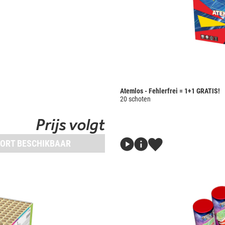
Atemlos - Fehlerfrei = 1+1 GRATIS!
20 schoten
Prijs volgt
ORT BESCHIKBAAR