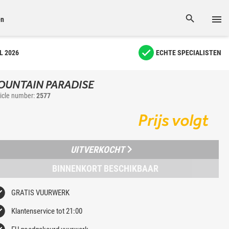
en
L 2026
ECHTE SPECIALISTEN
OUNTAIN PARADISE
ticle number:
2577
Prijs volgt
UITVERKOCHT
BINNENKORT BESCHIKBAAR
GRATIS VUURWERK
Klantenservice tot 21:00