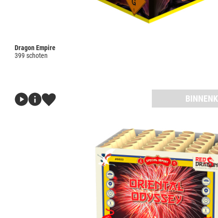
Dragon Empire
399 schoten
BINNENK