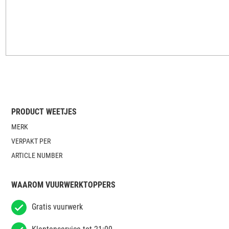
PRODUCT WEETJES
MERK
VERPAKT PER
ARTICLE NUMBER
WAAROM VUURWERKTOPPERS
Gratis vuurwerk