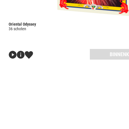
Oriental Odyssey
36 schoten
BINNENK