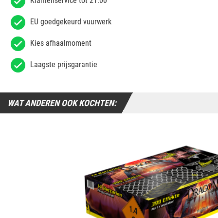
Klantenservice tot 21:00
EU goedgekeurd vuurwerk
Kies afhaalmoment
Laagste prijsgarantie
WAT ANDEREN OOK KOCHTEN: