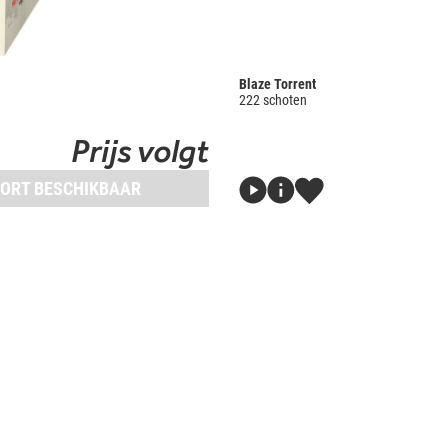
Blaze Torrent
222 schoten
Prijs volgt
ORT BESCHIKBAAR