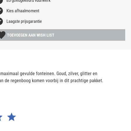
EU goedgekeurd vuurwerk
Kies afhaalmoment
Laagste prijsgarantie
TOEVOEGEN AAN WISH LIST
maximaal gevulde fonteinen. Goud, zilver, glitter en
van de regenboog komen voorbij in dit prachtige pakket.