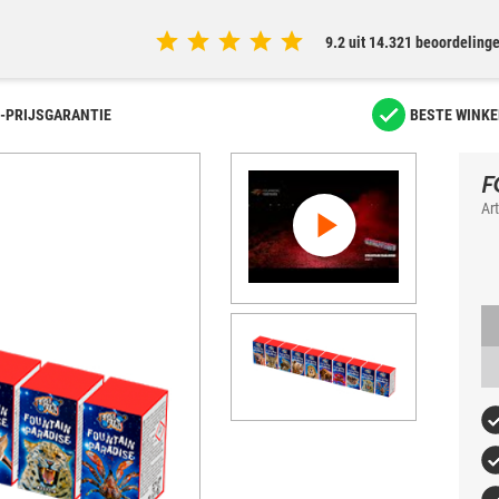
9.2 uit 14.321 beoordeling
-PRIJSGARANTIE
BESTE WINKE
F
Ar