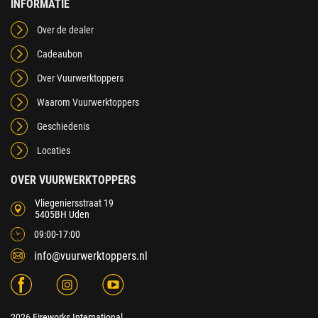
INFORMATIE
Over de dealer
Cadeaubon
Over Vuurwerktoppers
Waarom Vuurwerktoppers
Geschiedenis
Locaties
OVER VUURWERKTOPPERS
Vliegeniersstraat 19
5405BH Uden
09:00-17:00
info@vuurwerktoppers.nl
2026 Fireworks International