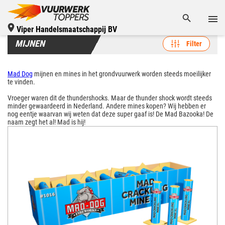
Viper Handelsmaatschappij BV
MIJNEN
Filter
Mad Dog
mijnen en mines in het grondvuurwerk worden steeds moeilijker
te vinden.
Vroeger waren dit de thundershocks. Maar de thunder shock wordt steeds
minder gewaardeerd in Nederland. Andere mines kopen? Wij hebben er
nog eentje waarvan wij weten dat deze super gaaf is! De Mad Bazooka! De
naam zegt het al! Mad is hij!