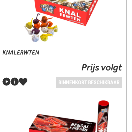
KNALERWTEN
Prijs volgt
BINNENKORT BESCHIKBAAR