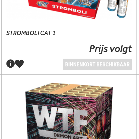
STROMBOLI CAT 1
Prijs volgt
BINNENKORT BESCHIKBAAR