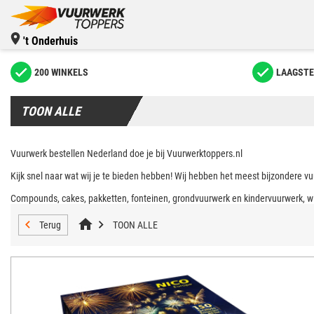
't Onderhuis
200 WINKELS
LAAGSTE
TOON ALLE
Vuurwerk bestellen Nederland doe je bij Vuurwerktoppers.nl
Kijk snel naar wat wij je te bieden hebben! Wij hebben het meest bijzondere vu
Compounds, cakes, pakketten, fonteinen, grondvuurwerk en kindervuurwerk, wi
Terug
TOON ALLE