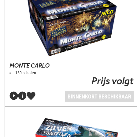
MONTE CARLO
150 schoten
Prijs volgt
BINNENKORT BESCHIKBAAR