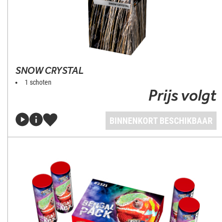
SNOW CRYSTAL
1 schoten
Prijs volgt
BINNENKORT BESCHIKBAAR