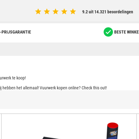
9.2 uit 14.321 beoordelingen
-PRIJSGARANTIE
BESTE WINKE
urwerk te koop!
j hebben het allemaal! Vuurwerk kopen online? Check this out!