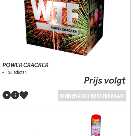
POWER CRACKER
20 schoten
Prijs volgt
BINNENKORT BESCHIKBAAR