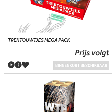
TREKTOUWTJES MEGA PACK
Prijs volgt
BINNENKORT BESCHIKBAAR