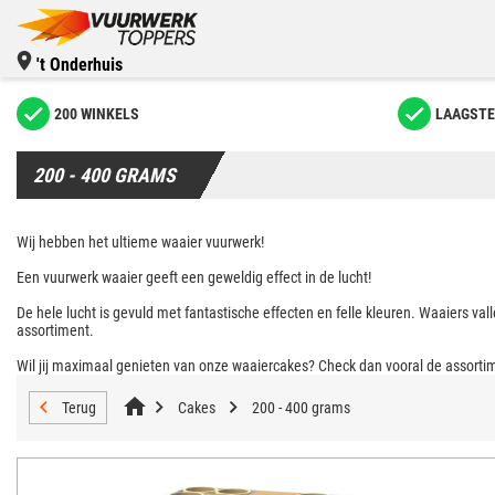
't Onderhuis
200 WINKELS
LAAGSTE
200 - 400 GRAMS
Wij hebben het ultieme waaier vuurwerk!
Een vuurwerk waaier geeft een geweldig effect in de lucht!
De hele lucht is gevuld met fantastische effecten en felle kleuren. Waaiers val
assortiment.
Wil jij maximaal genieten van onze waaiercakes? Check dan vooral de assort
Terug
Cakes
200 - 400 grams