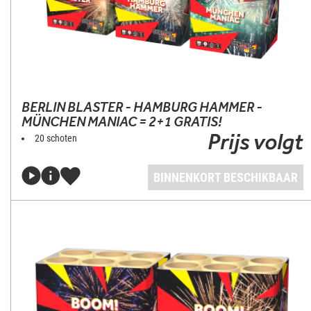
BERLIN BLASTER - HAMBURG HAMMER -
MÜNCHEN MANIAC = 2+1 GRATIS!
Prijs volgt
20 schoten
BINNENKORT BESCHIKBAAR