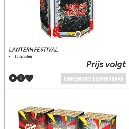
LANTERN FESTIVAL
19 schoten
Prijs volgt
BINNENKORT BESCHIKBAAR