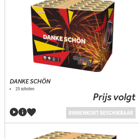
DANKE SCHÖN
25 schoten
Prijs volgt
BINNENKORT BESCHIKBAAR