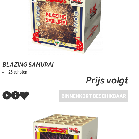
BLAZING SAMURAI
25 schoten
Prijs volgt
BINNENKORT BESCHIKBAAR