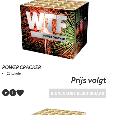
POWER CRACKER
20 schoten
Prijs volgt
BINNENKORT BESCHIKBAAR