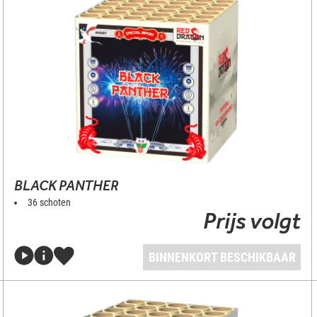
BLACK PANTHER
36 schoten
Prijs volgt
BINNENKORT BESCHIKBAAR