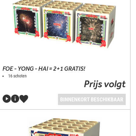
FOE - YONG - HAI = 2+1 GRATIS!
16 schoten
Prijs volgt
BINNENKORT BESCHIKBAAR