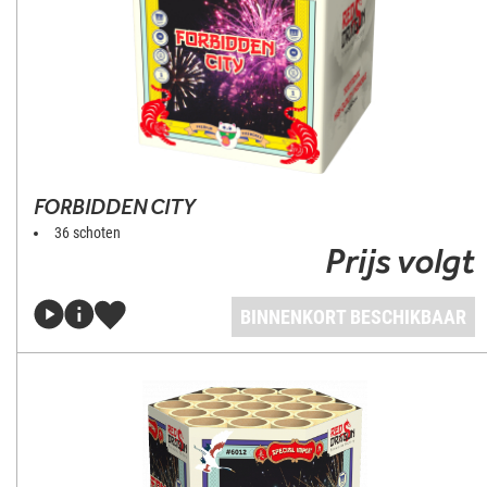
FORBIDDEN CITY
36 schoten
Prijs volgt
BINNENKORT BESCHIKBAAR