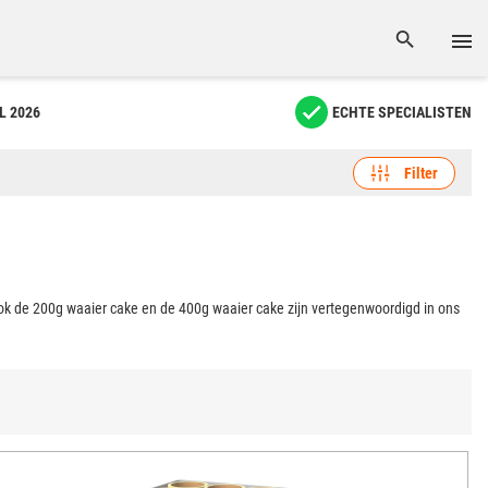
L 2026
ECHTE SPECIALISTEN
Filter
k de 200g waaier cake en de 400g waaier cake zijn vertegenwoordigd in ons