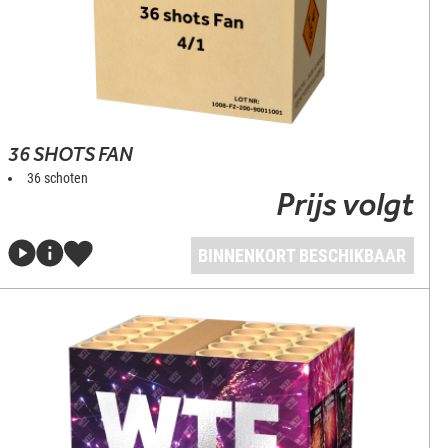
36 SHOTS FAN
36 schoten
Prijs volgt
BINNENKORT BESCHIKBAAR