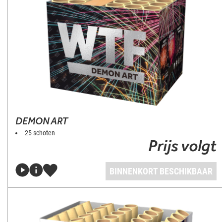
DEMON ART
25 schoten
Prijs volgt
BINNENKORT BESCHIKBAAR