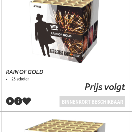
RAIN OF GOLD
25 schoten
Prijs volgt
BINNENKORT BESCHIKBAAR