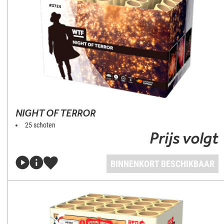
NIGHT OF TERROR
25 schoten
Prijs volgt
BINNENKORT BESCHIKBAAR