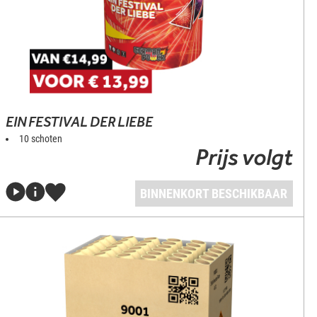
EIN FESTIVAL DER LIEBE
10 schoten
Prijs volgt
BINNENKORT BESCHIKBAAR