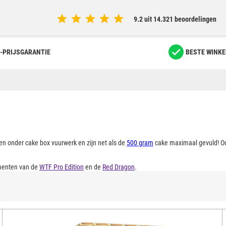
9.2 uit 14.321 beoordelingen
-PRIJSGARANTIE
BESTE WINKE
len onder cake box vuurwerk en zijn net als de
500 gram
cake maximaal gevuld! Oo
imenten van de
WTF Pro Edition
en de
Red Dragon
.