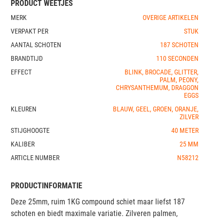
PRODUCT WEETJES
MERK
OVERIGE ARTIKELEN
VERPAKT PER
STUK
AANTAL SCHOTEN
187 SCHOTEN
BRANDTIJD
110 SECONDEN
EFFECT
BLINK, BROCADE, GLITTER,
PALM, PEONY,
CHRYSANTHEMUM, DRAGGON
EGGS
KLEUREN
BLAUW, GEEL, GROEN, ORANJE,
ZILVER
STIJGHOOGTE
40 METER
KALIBER
25 MM
ARTICLE NUMBER
N58212
PRODUCTINFORMATIE
Deze 25mm, ruim 1KG compound schiet maar liefst 187
schoten en biedt maximale variatie. Zilveren palmen,