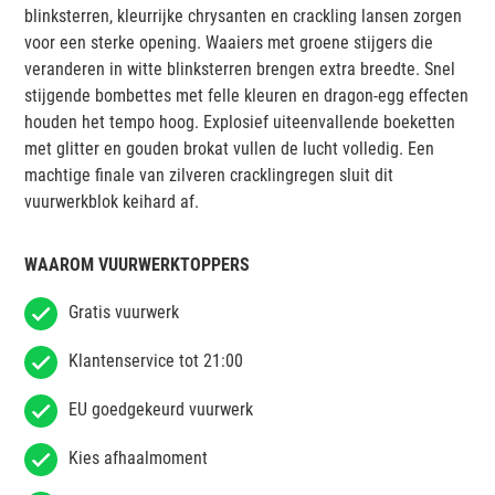
blinksterren, kleurrijke chrysanten en crackling lansen zorgen
voor een sterke opening. Waaiers met groene stijgers die
veranderen in witte blinksterren brengen extra breedte. Snel
stijgende bombettes met felle kleuren en dragon-egg effecten
houden het tempo hoog. Explosief uiteenvallende boeketten
met glitter en gouden brokat vullen de lucht volledig. Een
machtige finale van zilveren cracklingregen sluit dit
vuurwerkblok keihard af.
WAAROM VUURWERKTOPPERS
Gratis vuurwerk
Klantenservice tot 21:00
EU goedgekeurd vuurwerk
Kies afhaalmoment