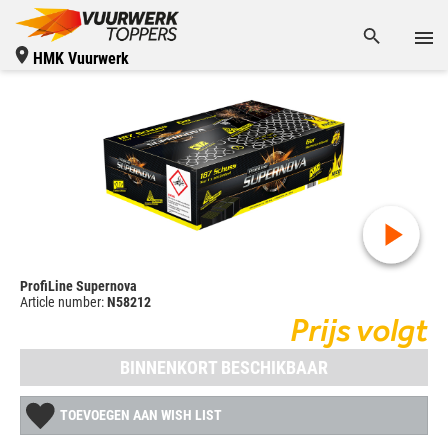
HMK Vuurwerk
ProfiLine Supernova
Article number:
N58212
Prijs volgt
BINNENKORT BESCHIKBAAR
TOEVOEGEN AAN WISH LIST