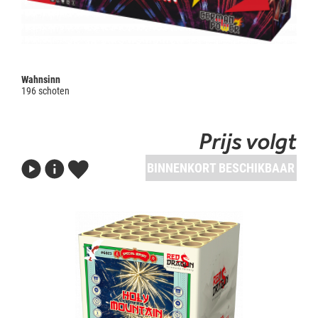
Wahnsinn
196 schoten
Prijs volgt
BINNENKORT BESCHIKBAAR