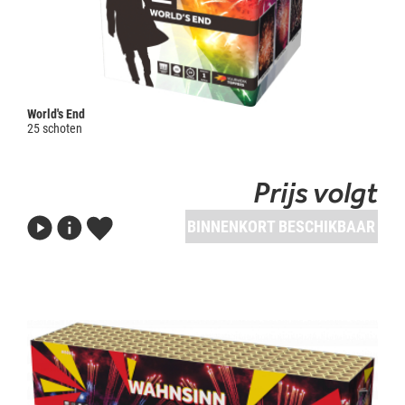
World's End
25 schoten
Prijs volgt
BINNENKORT BESCHIKBAAR