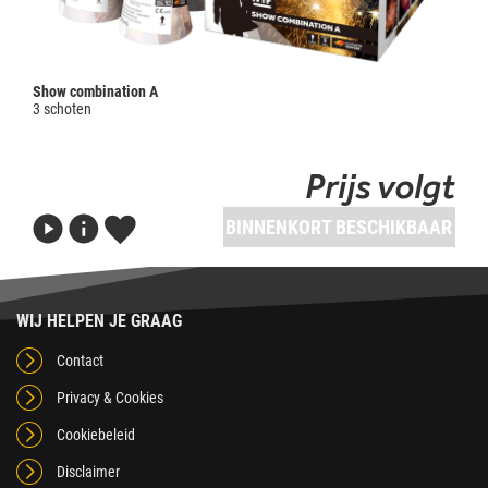
Show combination A
3 schoten
Prijs volgt
BINNENKORT BESCHIKBAAR
WIJ HELPEN JE GRAAG
Contact
Privacy & Cookies
Cookiebeleid
Disclaimer