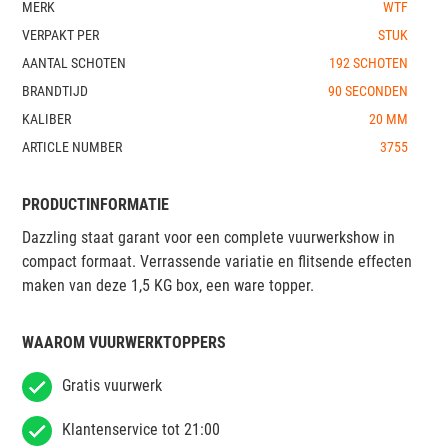
MERK
WTF
VERPAKT PER
STUK
AANTAL SCHOTEN
192 SCHOTEN
BRANDTIJD
90 SECONDEN
KALIBER
20 MM
ARTICLE NUMBER
3755
PRODUCTINFORMATIE
Dazzling staat garant voor een complete vuurwerkshow in
compact formaat. Verrassende variatie en flitsende effecten
maken van deze 1,5 KG box, een ware topper.
WAAROM VUURWERKTOPPERS
Gratis vuurwerk
Klantenservice tot 21:00