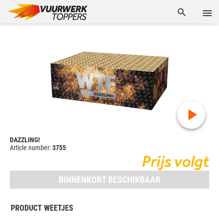
DAZZLING!
Article number:
3755
Prijs volgt
BINNENKORT BESCHIKBAAR
PRODUCT WEETJES