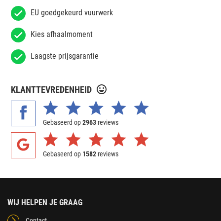
EU goedgekeurd vuurwerk
Kies afhaalmoment
Laagste prijsgarantie
KLANTTEVREDENHEID
Gebaseerd op
2963
reviews
Gebaseerd op
1582
reviews
WIJ HELPEN JE GRAAG
Contact