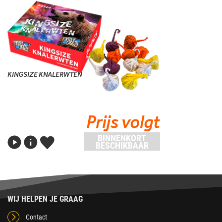
KINGSIZE KNALERWTEN
Prijs volgt
BINNENKORT
BESCHIKBAAR
WIJ HELPEN JE GRAAG
Contact