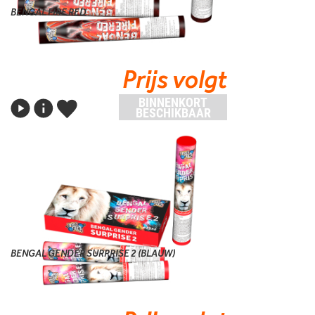
BENGAL FIRE RED
Prijs volgt
BINNENKORT
BESCHIKBAAR
BENGAL GENDER SURPRISE 2 (BLAUW)