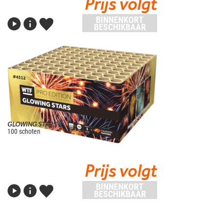
Prijs volgt
BINNENKORT
BESCHIKBAAR
GLOWING STARS
100 schoten
Prijs volgt
BINNENKORT
BESCHIKBAAR