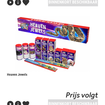
BINNENKORT BESCHIKBAAR
Heaven Jewels
Prijs volgt
BINNENKORT BESCHIKBAAR