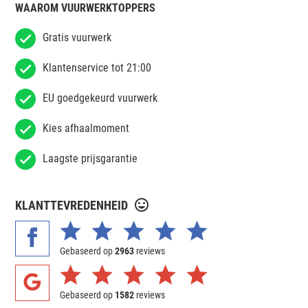
WAAROM VUURWERKTOPPERS
Gratis vuurwerk
Klantenservice tot 21:00
EU goedgekeurd vuurwerk
Kies afhaalmoment
Laagste prijsgarantie
KLANTTEVREDENHEID
Gebaseerd op
2963
reviews
Gebaseerd op
1582
reviews