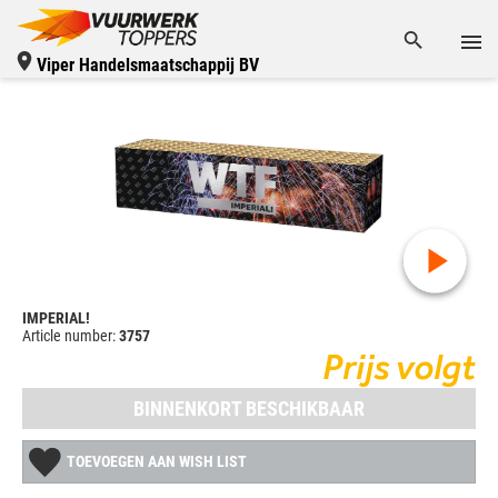
Viper Handelsmaatschappij BV
IMPERIAL!
Article number:
3757
Prijs volgt
BINNENKORT BESCHIKBAAR
TOEVOEGEN AAN WISH LIST