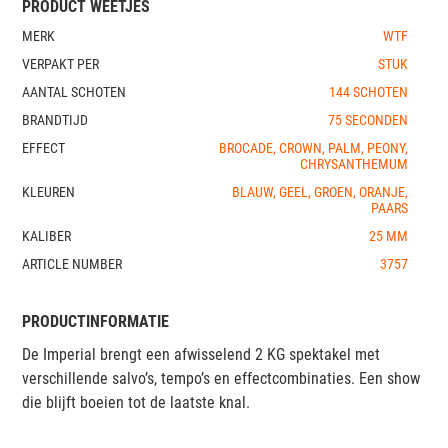
PRODUCT WEETJES
MERK
WTF
VERPAKT PER
STUK
AANTAL SCHOTEN
144 SCHOTEN
BRANDTIJD
75 SECONDEN
EFFECT
BROCADE, CROWN, PALM, PEONY,
CHRYSANTHEMUM
KLEUREN
BLAUW, GEEL, GROEN, ORANJE,
PAARS
KALIBER
25 MM
ARTICLE NUMBER
3757
PRODUCTINFORMATIE
De Imperial brengt een afwisselend 2 KG spektakel met
verschillende salvo’s, tempo’s en effectcombinaties. Een show
die blijft boeien tot de laatste knal.