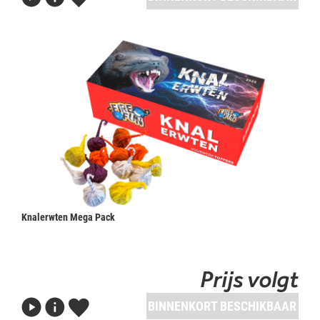
Knalerwten Mega Pack
Prijs volgt
BINNENKORT BESCHIKBAAR